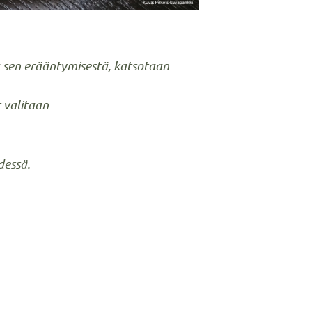
sen erääntymisestä, katsotaan
t valitaan
dessä.