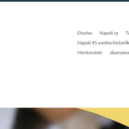
Etusivu
Napoli ry
T
Napoli 45 vuotta-historiik
Mentorointi
Jäsensivu