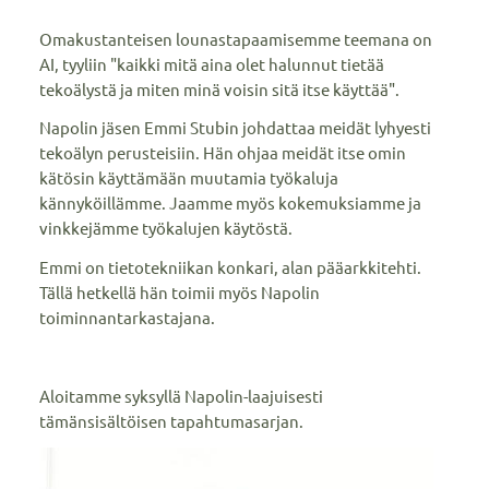
Omakustanteisen lounastapaamisemme teemana on
AI, tyyliin "kaikki mitä aina olet halunnut tietää
tekoälystä ja miten minä voisin sitä itse käyttää".
Napolin jäsen Emmi Stubin johdattaa meidät lyhyesti
tekoälyn perusteisiin. Hän ohjaa meidät itse omin
kätösin käyttämään muutamia työkaluja
kännyköillämme. Jaamme myös kokemuksiamme ja
vinkkejämme työkalujen käytöstä.
Emmi on tietotekniikan konkari, alan pääarkkitehti.
Tällä hetkellä hän toimii myös Napolin
toiminnantarkastajana.
Aloitamme syksyllä Napolin-laajuisesti
tämänsisältöisen tapahtumasarjan.