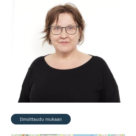
Ilmoittaudu mukaan