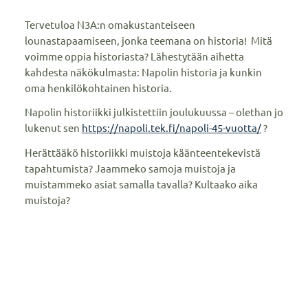
Tervetuloa N3A:n omakustanteiseen
lounastapaamiseen, jonka teemana on historia! Mitä
voimme oppia historiasta? Lähestytään aihetta
kahdesta näkökulmasta: Napolin historia ja kunkin
oma henkilökohtainen historia.
Napolin historiikki julkistettiin joulukuussa – olethan jo
lukenut sen
https://napoli.tek.fi/napoli-45-vuotta/
?
Herättääkö historiikki muistoja käänteentekevistä
tapahtumista? Jaammeko samoja muistoja ja
muistammeko asiat samalla tavalla? Kultaako aika
muistoja?