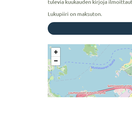
tulevia kuukauden kirjoja ilmoitt
Lukupiiri on maksuton.
+
−